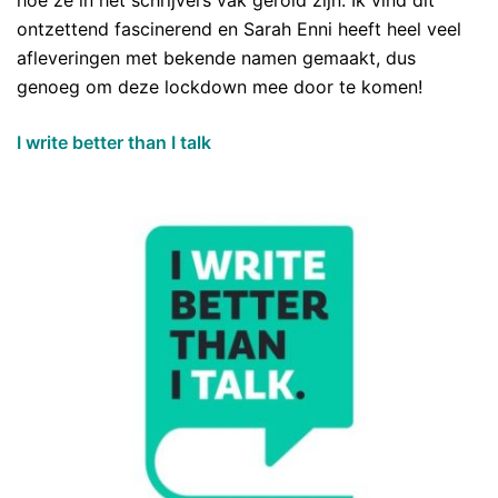
hoe ze in het schrijvers vak gerold zijn. Ik vind dit
ontzettend fascinerend en Sarah Enni heeft heel veel
afleveringen met bekende namen gemaakt, dus
genoeg om deze lockdown mee door te komen!
I write better than I talk