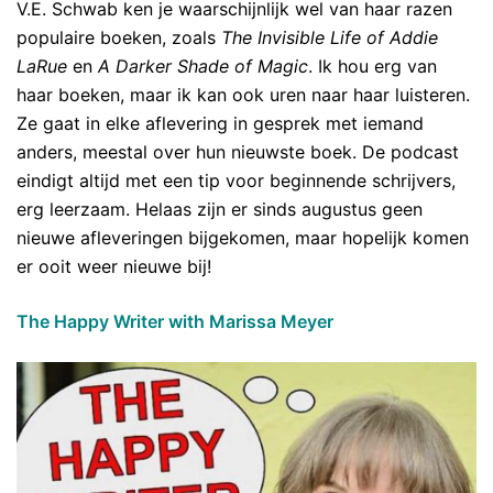
V.E. Schwab ken je waarschijnlijk wel van haar razen
populaire boeken, zoals
The Invisible Life of Addie
LaRue
en
A Darker Shade of Magic
. Ik hou erg van
haar boeken, maar ik kan ook uren naar haar luisteren.
Ze gaat in elke aflevering in gesprek met iemand
anders, meestal over hun nieuwste boek. De podcast
eindigt altijd met een tip voor beginnende schrijvers,
erg leerzaam. Helaas zijn er sinds augustus geen
nieuwe afleveringen bijgekomen, maar hopelijk komen
er ooit weer nieuwe bij!
The Happy Writer with Marissa Meyer