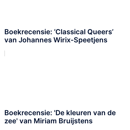
Boekrecensie: ‘Classical Queers’
van Johannes Wirix-Speetjens
Boekrecensie: 'De kleuren van de
zee' van Miriam Bruijstens