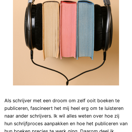
Als schrijver met een droom om zelf ooit boeken te
publiceren, fascineert het mij heel erg om te luisteren
naar ander schrijvers. Ik wil alles weten over hoe zij
hun schrijfproces aanpakken en hoe het publiceren van
hun boeken precies te werk ging. Daarom deel ik