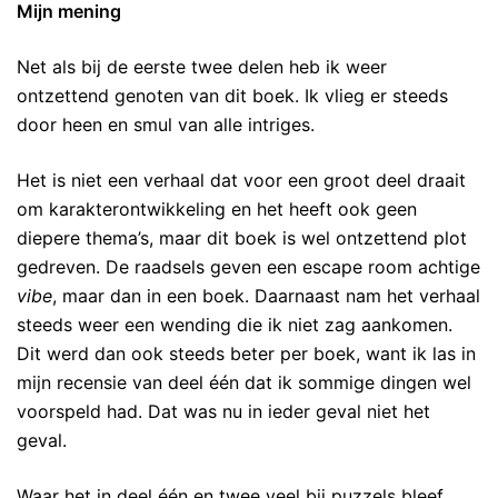
Mijn mening
Net als bij de eerste twee delen heb ik weer
ontzettend genoten van dit boek. Ik vlieg er steeds
door heen en smul van alle intriges.
Het is niet een verhaal dat voor een groot deel draait
om karakterontwikkeling en het heeft ook geen
diepere thema’s, maar dit boek is wel ontzettend plot
gedreven. De raadsels geven een escape room achtige
vibe
, maar dan in een boek. Daarnaast nam het verhaal
steeds weer een wending die ik niet zag aankomen.
Dit werd dan ook steeds beter per boek, want ik las in
mijn recensie van deel één dat ik sommige dingen wel
voorspeld had. Dat was nu in ieder geval niet het
geval.
Waar het in deel één en twee veel bij puzzels bleef,