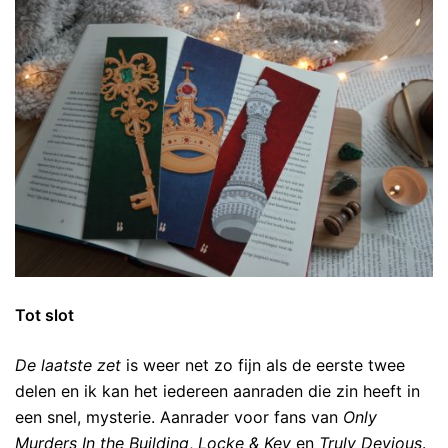
Tot slot
De laatste zet
is weer net zo fijn als de eerste twee
delen en ik kan het iedereen aanraden die zin heeft in
een snel, mysterie. Aanrader voor fans van
Only
Murders In the Building
,
Locke & Key
en
Truly Devious
.