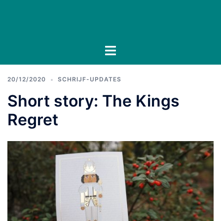
Ga
naar
de
inhoud
Toggle
menu
20/12/2020
SCHRIJF-UPDATES
Short story: The Kings
Regret