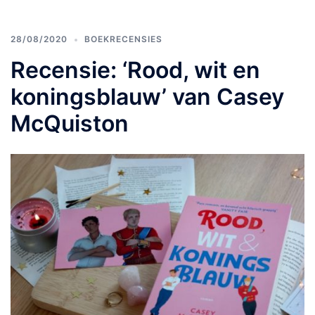
28/08/2020
BOEKRECENSIES
Recensie: ‘Rood, wit en
koningsblauw’ van Casey
McQuiston