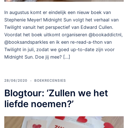
In augustus komt er eindelijk een nieuw boek van
Stephenie Meyer! Midnight Sun volgt het verhaal van
Twilight vanuit het perspectief van Edward Cullen.
Voordat het boek uitkomt organiseren @bookaddictnl,
@booksandsparkles en ik een re-read-a-thon van
Twilight in juli, zodat we goed up-to-date zijn voor
Midnight Sun. Doe jij mee? […]
28/06/2020
BOEKRECENSIES
Blogtour: ‘Zullen we het
liefde noemen?’