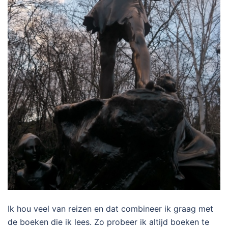
Ik hou veel van reizen en dat combineer ik graag met
de boeken die ik lees. Zo probeer ik altijd boeken te