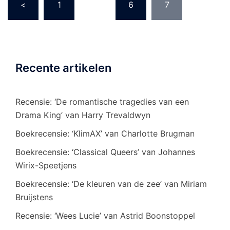
<
1
…
6
7
paginering
Recente artikelen
Recensie: ‘De romantische tragedies van een
Drama King’ van Harry Trevaldwyn
Boekrecensie: ‘KlimAX’ van Charlotte Brugman
Boekrecensie: ‘Classical Queers’ van Johannes
Wirix-Speetjens
Boekrecensie: ‘De kleuren van de zee’ van Miriam
Bruijstens
Recensie: ‘Wees Lucie’ van Astrid Boonstoppel