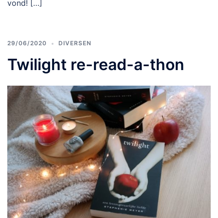
vond! […]
29/06/2020
DIVERSEN
Twilight re-read-a-thon